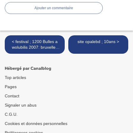
Ajouter un commentaire
< festival ; 1200 Bulles a
site opalebd ; 10ans >
wolubilis 2007: bruxelles
Belgique
Hébergé par Canalblog
Top articles
Pages
Contact
Signaler un abus
C.G.U.
Cookies et données personnelles
Préférences cookies