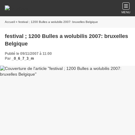
MENU
Accueil
» festival ; 1200 Bulles a wolubilis 2007: bruxelles Belgique
festival ; 1200 Bulles a wolubilis 2007: bruxelles
Belgique
Publié le 09/11/2007 à 11:00
Par
_0_6_7_3_m