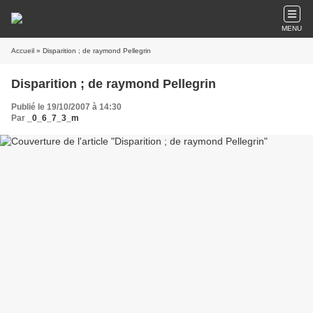
MENU
Accueil
» Disparition ; de raymond Pellegrin
Disparition ; de raymond Pellegrin
Publié le 19/10/2007 à 14:30
Par
_0_6_7_3_m