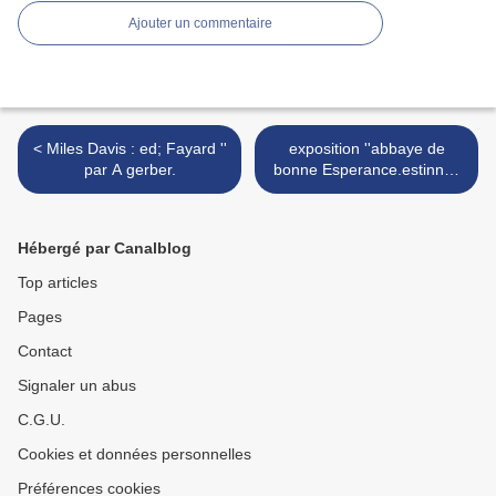
Ajouter un commentaire
< Miles Davis : ed; Fayard ''
exposition ''abbaye de
par A gerber.
bonne Esperance.estinnes
>
Hébergé par Canalblog
Top articles
Pages
Contact
Signaler un abus
C.G.U.
Cookies et données personnelles
Préférences cookies