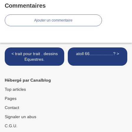
Commentaires
Ajouter un commentaire
< trait pour trait . dessins
atoll 66....................? >
Equestres.
Hébergé par Canalblog
Top articles
Pages
Contact
Signaler un abus
C.G.U.