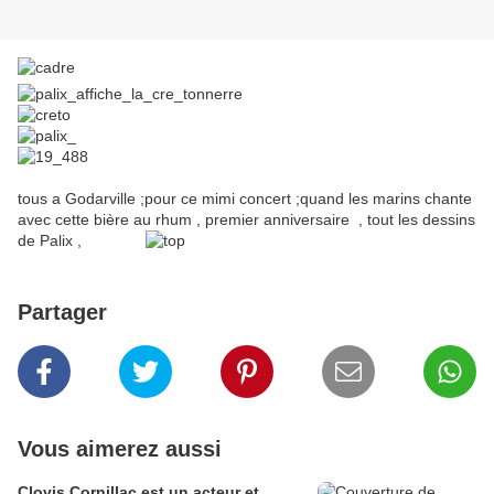
tous a Godarville ;pour ce mimi concert ;quand les marins chante
avec cette bière au rhum , premier anniversaire , tout les dessins
de Palix ,
Partager
Vous aimerez aussi
Clovis Cornillac est un acteur et