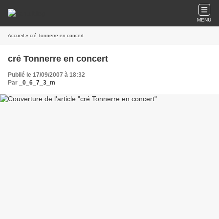
MENU
Accueil
» cré Tonnerre en concert
cré Tonnerre en concert
Publié le 17/09/2007 à 18:32
Par
_0_6_7_3_m