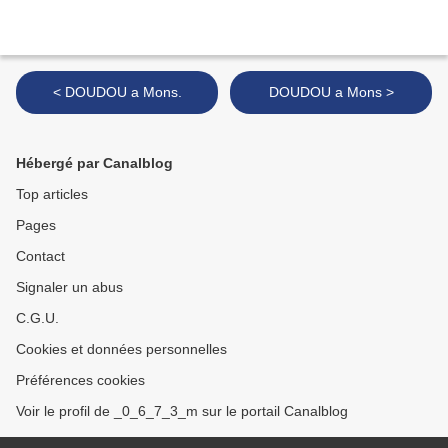
< DOUDOU a Mons.
DOUDOU a Mons >
Hébergé par Canalblog
Top articles
Pages
Contact
Signaler un abus
C.G.U.
Cookies et données personnelles
Préférences cookies
Voir le profil de _0_6_7_3_m sur le portail Canalblog