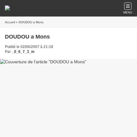
MENU
Accueil
» DOUDOU a Mons
DOUDOU a Mons
Publié le 02/06/2007 à 21:18
Par
_0_6_7_3_m