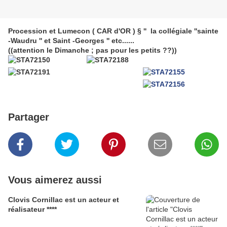
Procession et Lumecon ( CAR d'OR ) § '' la collégiale ''sainte
-Waudru '' et Saint -Georges '' etc......
((attention le Dimanche ; pas pour les petits ??))
Partager
Vous aimerez aussi
Clovis Cornillac est un acteur et
réalisateur ****