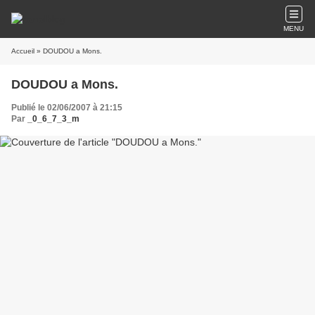
MENU
Accueil
» DOUDOU a Mons.
DOUDOU a Mons.
Publié le 02/06/2007 à 21:15
Par
_0_6_7_3_m