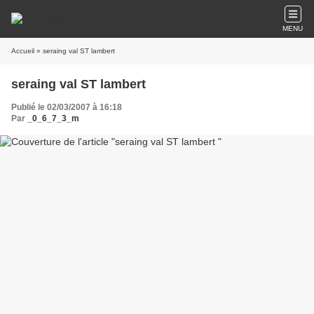
MENU
Accueil
» seraing val ST lambert
seraing val ST lambert
Publié le 02/03/2007 à 16:18
Par
_0_6_7_3_m