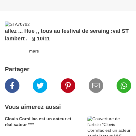
.............
allez ... Hue ,, tous au festival de seraing :val ST
lambert . § 10/11
mars
Partager
Vous aimerez aussi
Clovis Cornillac est un acteur et
réalisateur ****