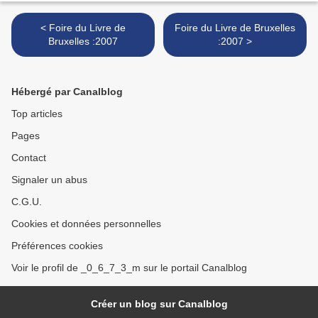
< Foire du Livre de
Foire du Livre de Bruxelles
Bruxelles :2007
:2007 >
Hébergé par Canalblog
Top articles
Pages
Contact
Signaler un abus
C.G.U.
Cookies et données personnelles
Préférences cookies
Voir le profil de _0_6_7_3_m sur le portail Canalblog
Créer un blog sur Canalblog