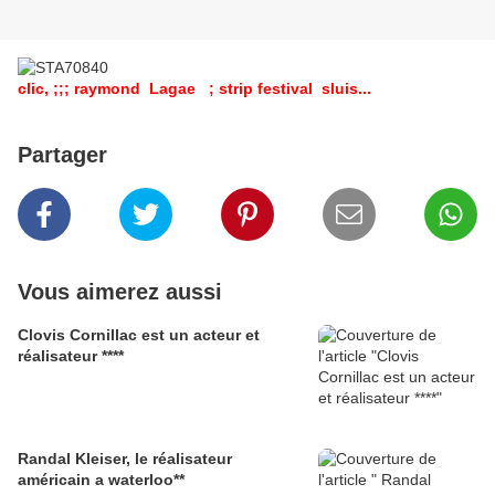
clic, ;;; raymond Lagae ; strip festival sluis...
Partager
Vous aimerez aussi
Clovis Cornillac est un acteur et
réalisateur ****
Randal Kleiser, le réalisateur
américain a waterloo**