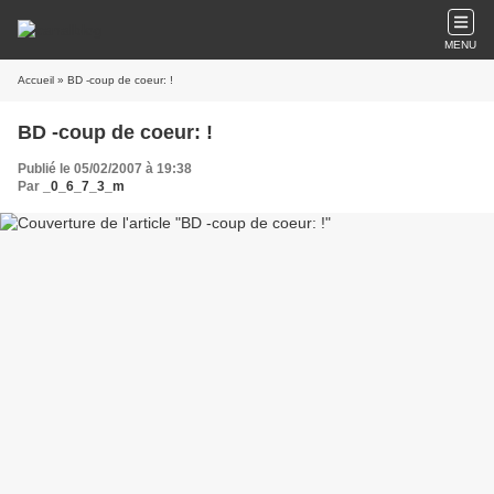
MENU
Accueil
» BD -coup de coeur: !
BD -coup de coeur: !
Publié le 05/02/2007 à 19:38
Par
_0_6_7_3_m