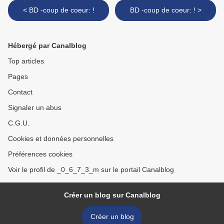
< BD -coup de coeur: !
BD -coup de coeur: ! >
Hébergé par Canalblog
Top articles
Pages
Contact
Signaler un abus
C.G.U.
Cookies et données personnelles
Préférences cookies
Voir le profil de _0_6_7_3_m sur le portail Canalblog
Créer un blog sur Canalblog
Créer un blog