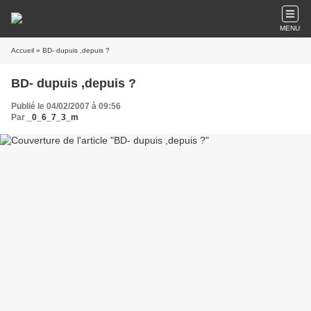
MENU
Accueil
» BD- dupuis ,depuis ?
BD- dupuis ,depuis ?
Publié le 04/02/2007 à 09:56
Par
_0_6_7_3_m