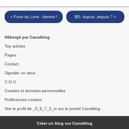
< Foire du Livre : bientot !
BD- dupuis ,depuis ? >
Hébergé par Canalblog
Top articles
Pages
Contact
Signaler un abus
C.G.U.
Cookies et données personnelles
Préférences cookies
Voir le profil de _0_6_7_3_m sur le portail Canalblog
Créer un blog sur Canalblog