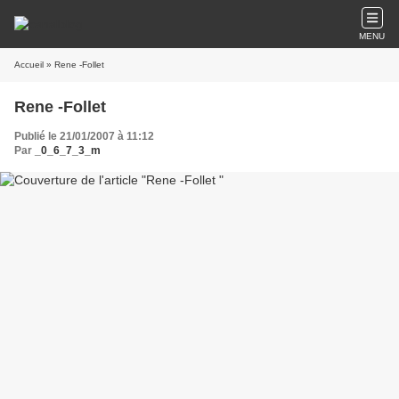
MENU
Accueil
» Rene -Follet
Rene -Follet
Publié le 21/01/2007 à 11:12
Par
_0_6_7_3_m