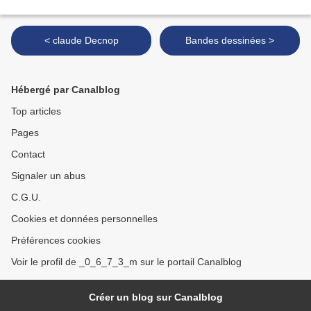
< claude Decnop
Bandes dessinées >
Hébergé par Canalblog
Top articles
Pages
Contact
Signaler un abus
C.G.U.
Cookies et données personnelles
Préférences cookies
Voir le profil de _0_6_7_3_m sur le portail Canalblog
Créer un blog sur Canalblog